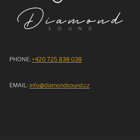
PHONE:
+420 725 838 038
EMAIL:
info@diamondsound.cz